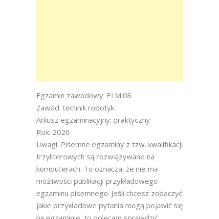
Egzamin zawodowy: ELM.08
Zawód: technik robotyk
Arkusz egzaminacyjny: praktyczny
Rok: 2026
Uwagi: Pisemne egzaminy z tzw. kwalifikacji
trzyliterowych są rozwiązywane na
komputerach. To oznacza, że nie ma
możliwości publikacji przykładowego
egzaminu pisemnego. Jeśli chcesz zobaczyć
jakie przykładowe pytania mogą pojawić się
na egzaminie, to polecam sprawdzić