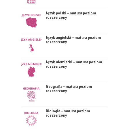
Język polski – matura poziom
rozszerzony
Język angielski – matura poziom
rozszerzony
Język niemiecki – matura poziom
rozszerzony
Geografia – matura poziom
rozszerzony
Biologia – matura poziom
rozszerzony