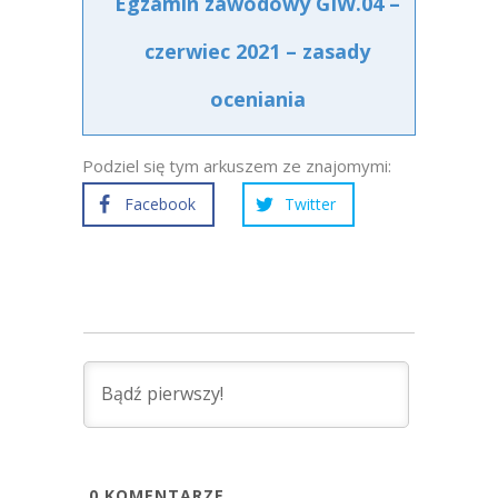
Egzamin zawodowy GIW.04 –
czerwiec 2021 – zasady
oceniania
Podziel się tym arkuszem ze znajomymi:
Facebook
Twitter
0
KOMENTARZE