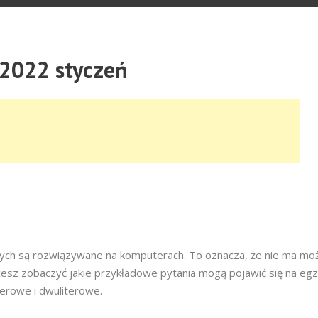
2022 styczeń
owych są rozwiązywane na komputerach. To oznacza, że nie ma moż
cesz zobaczyć jakie przykładowe pytania mogą pojawić się na egz
terowe i dwuliterowe.