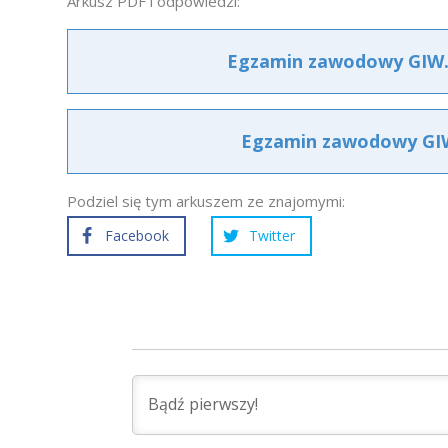
Arkusz PDF i odpowiedzi:
Egzamin zawodowy GIW.0
Egzamin zawodowy GIW.
Podziel się tym arkuszem ze znajomymi:
Facebook
Twitter