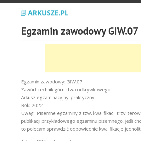
Egzamin zawodowy GIW.07 
Egzamin zawodowy: GIW.07
Zawód: technik górnictwa odkrywkowego
Arkusz egzaminacyjny: praktyczny
Rok: 2022
Uwagi: Pisemne egzaminy z tzw. kwalifikacji trzyliter
publikacji przykładowego egzaminu pisemnego. Jeśli ch
to polecam sprawdzić odpowiednie kwalifikacje jednoli