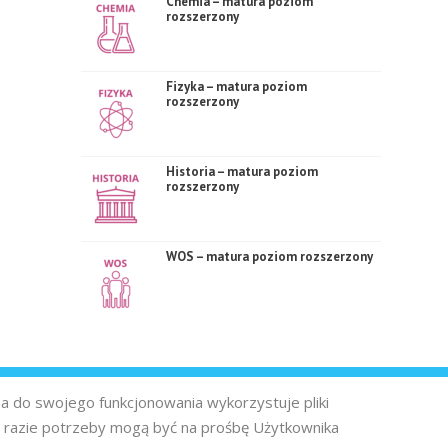
Chemia – matura poziom
rozszerzony
Fizyka – matura poziom
rozszerzony
Historia – matura poziom
rozszerzony
WOS – matura poziom rozszerzony
na do swojego funkcjonowania wykorzystuje pliki
 razie potrzeby mogą być na prośbę Użytkownika