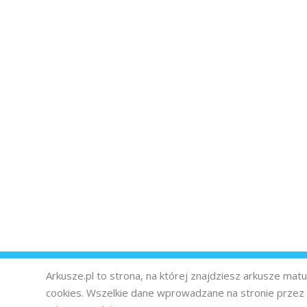
Arkusze.pl to strona, na której znajdziesz arkusze ma
cookies. Wszelkie dane wprowadzane na stronie prze