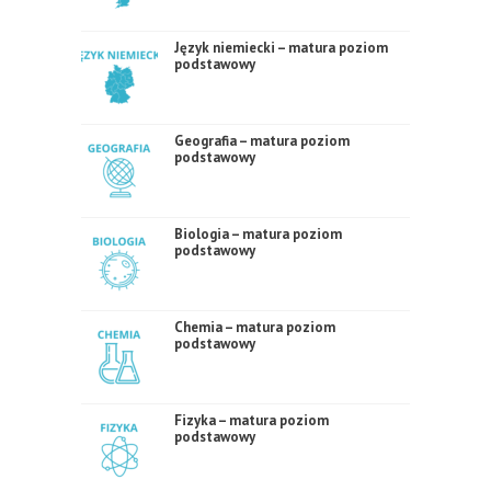
Język niemiecki – matura poziom
podstawowy
Geografia – matura poziom
podstawowy
Biologia – matura poziom
podstawowy
Chemia – matura poziom
podstawowy
Fizyka – matura poziom
podstawowy