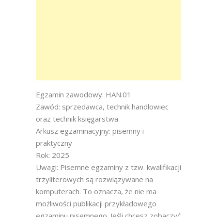
Egzamin zawodowy: HAN.01
Zawód: sprzedawca, technik handlowiec
oraz technik księgarstwa
Arkusz egzaminacyjny: pisemny i
praktyczny
Rok: 2025
Uwagi: Pisemne egzaminy z tzw. kwalifikacji
trzyliterowych są rozwiązywane na
komputerach. To oznacza, że nie ma
możliwości publikacji przykładowego
egzaminu pisemnego. Jeśli chcesz zobaczyć