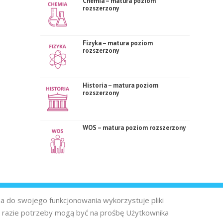
Chemia – matura poziom
rozszerzony
Fizyka – matura poziom
rozszerzony
Historia – matura poziom
rozszerzony
WOS – matura poziom rozszerzony
na do swojego funkcjonowania wykorzystuje pliki
 razie potrzeby mogą być na prośbę Użytkownika