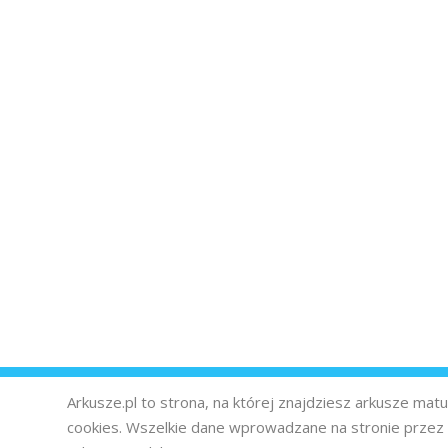
Arkusze.pl to strona, na której znajdziesz arkusze ma
cookies. Wszelkie dane wprowadzane na stronie prze