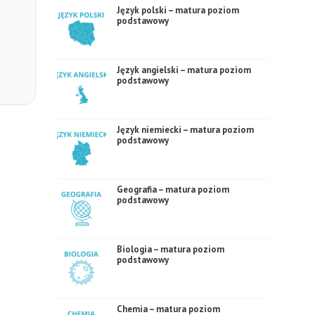
Język polski – matura poziom
podstawowy
Język angielski – matura poziom
podstawowy
Język niemiecki – matura poziom
podstawowy
Geografia – matura poziom
podstawowy
Biologia – matura poziom
podstawowy
Chemia – matura poziom