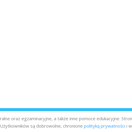
turalne oraz egzaminacyjne, a także inne pomoce edukacyjne. Stro
z Użytkowników są dobrowolne, chronione
polityką prywatności
i w