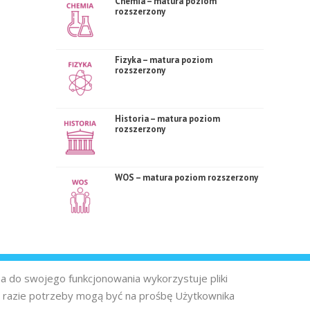
Chemia – matura poziom
rozszerzony
Fizyka – matura poziom
rozszerzony
Historia – matura poziom
rozszerzony
WOS – matura poziom rozszerzony
na do swojego funkcjonowania wykorzystuje pliki
 razie potrzeby mogą być na prośbę Użytkownika