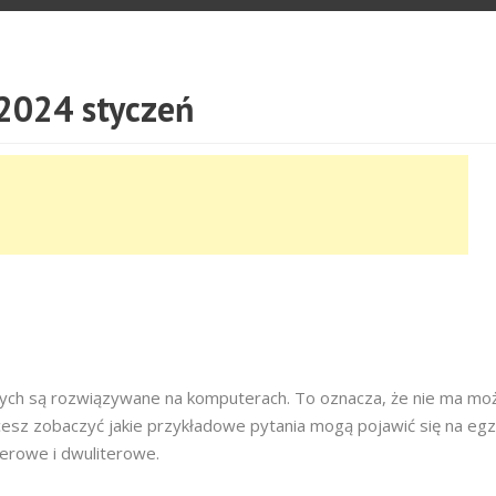
2024 styczeń
owych są rozwiązywane na komputerach. To oznacza, że nie ma moż
cesz zobaczyć jakie przykładowe pytania mogą pojawić się na egz
terowe i dwuliterowe.