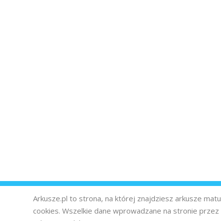
Arkusze.pl to strona, na której znajdziesz arkusze ma
cookies. Wszelkie dane wprowadzane na stronie prze