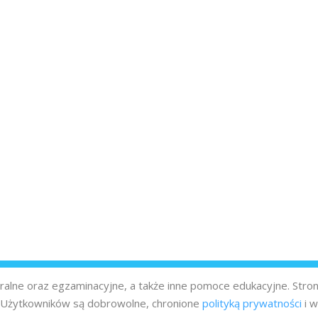
turalne oraz egzaminacyjne, a także inne pomoce edukacyjne. Stro
z Użytkowników są dobrowolne, chronione
polityką prywatności
i w