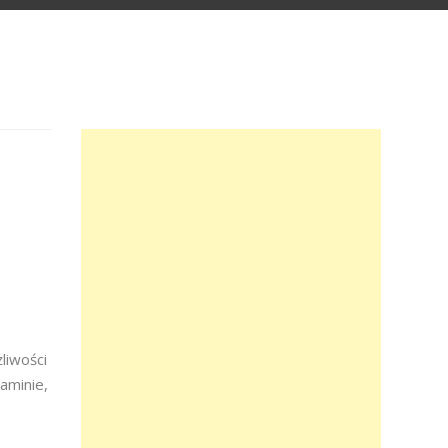
liwości
aminie,