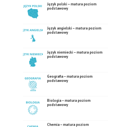
Język polski – matura poziom
podstawowy
Język angielski – matura poziom
podstawowy
Język niemiecki – matura poziom
podstawowy
Geografia – matura poziom
podstawowy
Biologia – matura poziom
podstawowy
Chemia – matura poziom