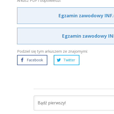
Arkusz PDF i odpowiedzi:
Egzamin zawodowy INF.0
Egzamin zawodowy INF.
Podziel się tym arkuszem ze znajomymi:
Facebook
Twitter