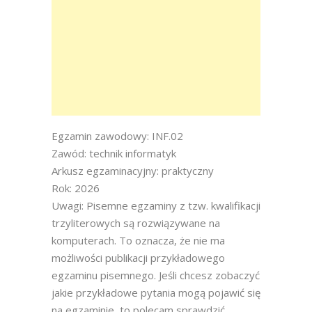
Egzamin zawodowy: INF.02
Zawód: technik informatyk
Arkusz egzaminacyjny: praktyczny
Rok: 2026
Uwagi: Pisemne egzaminy z tzw. kwalifikacji
trzyliterowych są rozwiązywane na
komputerach. To oznacza, że nie ma
możliwości publikacji przykładowego
egzaminu pisemnego. Jeśli chcesz zobaczyć
jakie przykładowe pytania mogą pojawić się
na egzaminie, to polecam sprawdzić