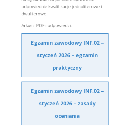
odpowiednie kwalifikacje jednoliterowe i
dwuliterowe.
Arkusz PDF i odpowiedzi:
Egzamin zawodowy INF.02 –
styczeń 2026 – egzamin
praktyczny
Egzamin zawodowy INF.02 –
styczeń 2026 – zasady
oceniania