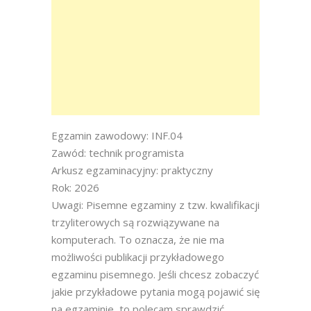
Egzamin zawodowy: INF.04
Zawód: technik programista
Arkusz egzaminacyjny: praktyczny
Rok: 2026
Uwagi: Pisemne egzaminy z tzw. kwalifikacji
trzyliterowych są rozwiązywane na
komputerach. To oznacza, że nie ma
możliwości publikacji przykładowego
egzaminu pisemnego. Jeśli chcesz zobaczyć
jakie przykładowe pytania mogą pojawić się
na egzaminie, to polecam sprawdzić