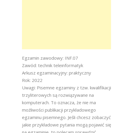
Egzamin zawodowy: INF.07
Zawód: technik teleinformatyk
Arkusz egzaminacyjny: praktyczny
Rok: 2022
Uwagi: Pisemne egzaminy z tzw. kwalifikacji
trzyliterowych są rozwiązywane na
komputerach. To oznacza, że nie ma
możliwości publikacji przykładowego
egzaminu pisemnego. Jeśli chcesz zobaczyć
jakie przykładowe pytania mogą pojawić się
na egzaminie, to polecam sprawdzić