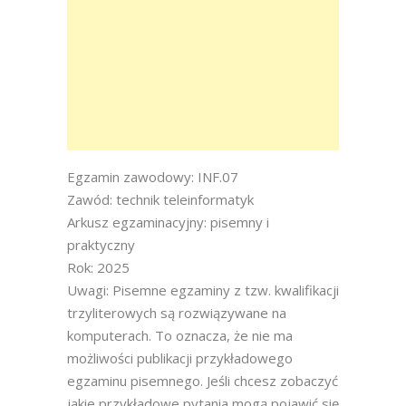
Egzamin zawodowy: INF.07
Zawód: technik teleinformatyk
Arkusz egzaminacyjny: pisemny i
praktyczny
Rok: 2025
Uwagi: Pisemne egzaminy z tzw. kwalifikacji
trzyliterowych są rozwiązywane na
komputerach. To oznacza, że nie ma
możliwości publikacji przykładowego
egzaminu pisemnego. Jeśli chcesz zobaczyć
jakie przykładowe pytania mogą pojawić się