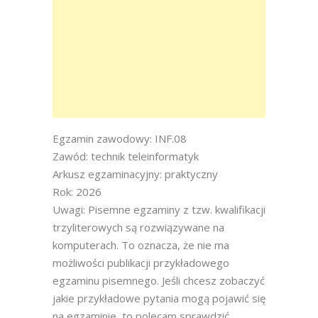
Egzamin zawodowy: INF.08
Zawód: technik teleinformatyk
Arkusz egzaminacyjny: praktyczny
Rok: 2026
Uwagi: Pisemne egzaminy z tzw. kwalifikacji
trzyliterowych są rozwiązywane na
komputerach. To oznacza, że nie ma
możliwości publikacji przykładowego
egzaminu pisemnego. Jeśli chcesz zobaczyć
jakie przykładowe pytania mogą pojawić się
na egzaminie, to polecam sprawdzić