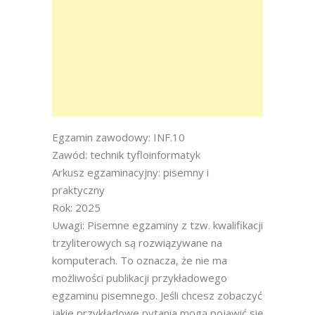
Egzamin zawodowy: INF.10
Zawód: technik tyfloinformatyk
Arkusz egzaminacyjny: pisemny i
praktyczny
Rok: 2025
Uwagi: Pisemne egzaminy z tzw. kwalifikacji
trzyliterowych są rozwiązywane na
komputerach. To oznacza, że nie ma
możliwości publikacji przykładowego
egzaminu pisemnego. Jeśli chcesz zobaczyć
jakie przykładowe pytania mogą pojawić się