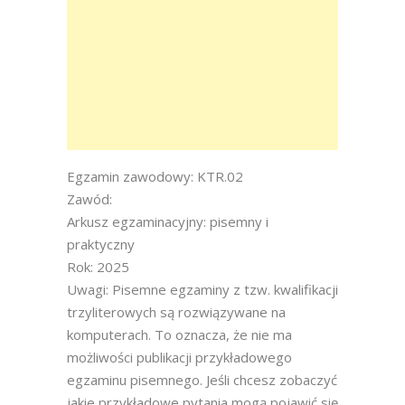
Egzamin zawodowy: KTR.02
Zawód:
Arkusz egzaminacyjny: pisemny i
praktyczny
Rok: 2025
Uwagi: Pisemne egzaminy z tzw. kwalifikacji
trzyliterowych są rozwiązywane na
komputerach. To oznacza, że nie ma
możliwości publikacji przykładowego
egzaminu pisemnego. Jeśli chcesz zobaczyć
jakie przykładowe pytania mogą pojawić się