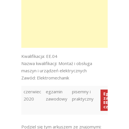
Kwalifikacja: EE.04
Nazwa kwalifikacji: Montaż i obsługa
maszyn i urządzeń elektrycznych
Zawód: Elektromechanik
czerwiec
egzamin
pisemny i
Egzamin
zawodowy
2020
zawodowy
praktyczny
EE.04 2020
czerwiec
Podziel się tym arkuszem ze znajomymi: