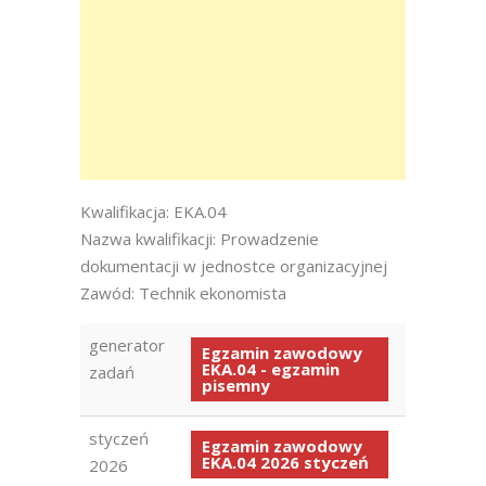
Kwalifikacja: EKA.04
Nazwa kwalifikacji: Prowadzenie
dokumentacji w jednostce organizacyjnej
Zawód: Technik ekonomista
generator
Egzamin zawodowy
EKA.04 - egzamin
zadań
pisemny
styczeń
Egzamin zawodowy
EKA.04 2026 styczeń
2026