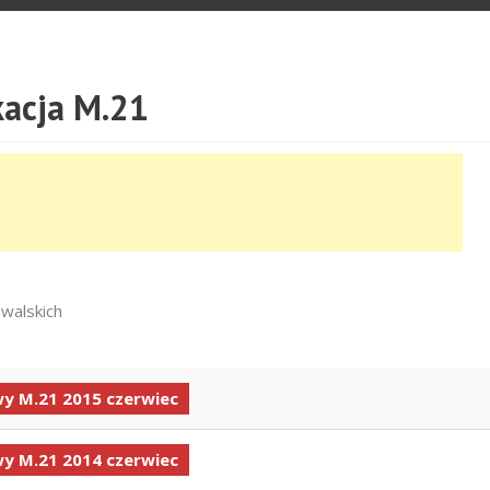
acja M.21
walskich
y M.21 2015 czerwiec
y M.21 2014 czerwiec