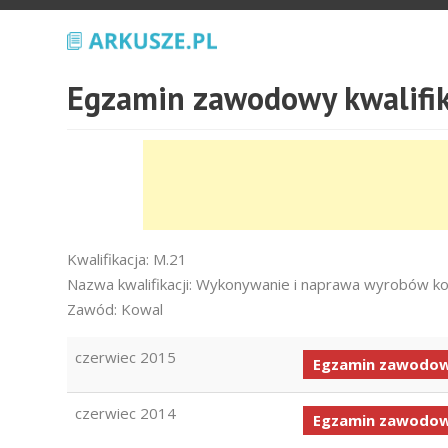
Egzamin zawodowy kwalifik
Kwalifikacja: M.21
Nazwa kwalifikacji: Wykonywanie i naprawa wyrobów ko
Zawód: Kowal
czerwiec 2015
Egzamin zawodow
czerwiec 2014
Egzamin zawodow