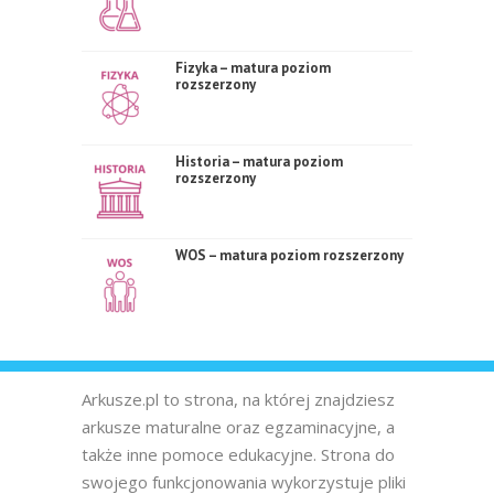
Fizyka – matura poziom
rozszerzony
Historia – matura poziom
rozszerzony
WOS – matura poziom rozszerzony
Arkusze.pl to strona, na której znajdziesz
arkusze maturalne oraz egzaminacyjne, a
także inne pomoce edukacyjne. Strona do
swojego funkcjonowania wykorzystuje pliki