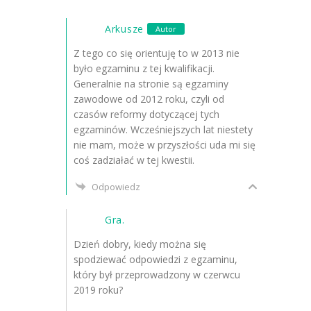
Arkusze
Autor
Z tego co się orientuję to w 2013 nie
było egzaminu z tej kwalifikacji.
Generalnie na stronie są egzaminy
zawodowe od 2012 roku, czyli od
czasów reformy dotyczącej tych
egzaminów. Wcześniejszych lat niestety
nie mam, może w przyszłości uda mi się
coś zadziałać w tej kwestii.
Odpowiedz
Gra.
Dzień dobry, kiedy można się
spodziewać odpowiedzi z egzaminu,
który był przeprowadzony w czerwcu
2019 roku?