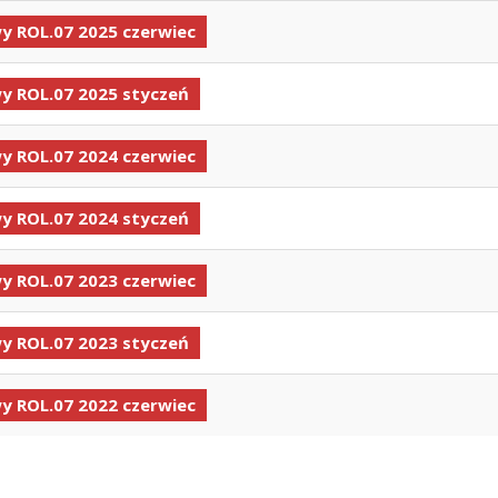
 ROL.07 2025 czerwiec
 ROL.07 2025 styczeń
 ROL.07 2024 czerwiec
 ROL.07 2024 styczeń
 ROL.07 2023 czerwiec
 ROL.07 2023 styczeń
 ROL.07 2022 czerwiec