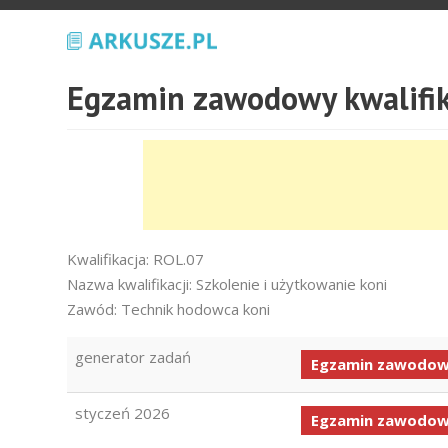
Egzamin zawodowy kwalifik
Kwalifikacja: ROL.07
Nazwa kwalifikacji: Szkolenie i użytkowanie koni
Zawód: Technik hodowca koni
generator zadań
Egzamin zawodowy
styczeń 2026
Egzamin zawodowy