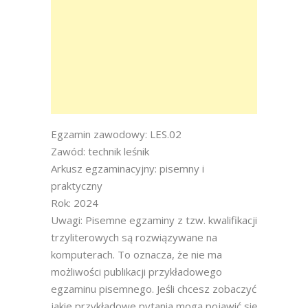
Egzamin zawodowy: LES.02
Zawód: technik leśnik
Arkusz egzaminacyjny: pisemny i
praktyczny
Rok: 2024
Uwagi: Pisemne egzaminy z tzw. kwalifikacji
trzyliterowych są rozwiązywane na
komputerach. To oznacza, że nie ma
możliwości publikacji przykładowego
egzaminu pisemnego. Jeśli chcesz zobaczyć
jakie przykładowe pytania mogą pojawić się