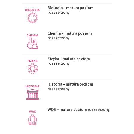
Biologia – matura poziom
rozszerzony
Chemia – matura poziom
rozszerzony
Fizyka – matura poziom
rozszerzony
Historia – matura poziom
rozszerzony
WOS – matura poziom rozszerzony