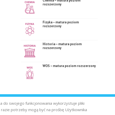
Chemia – matura poziom
rozszerzony
Fizyka – matura poziom
rozszerzony
Historia – matura poziom
rozszerzony
WOS – matura poziom rozszerzony
na do swojego funkcjonowania wykorzystuje pliki
 razie potrzeby mogą być na prośbę Użytkownika