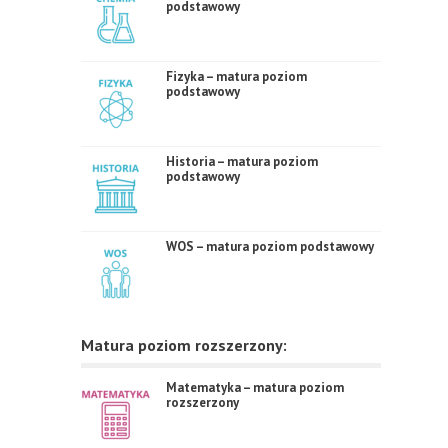
podstawowy
Fizyka – matura poziom
podstawowy
Historia – matura poziom
podstawowy
WOS – matura poziom podstawowy
Matura poziom rozszerzony:
Matematyka – matura poziom
rozszerzony