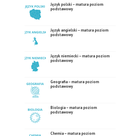
Język polski – matura poziom
podstawowy
Język angielski – matura poziom
podstawowy
Język niemiecki – matura poziom
podstawowy
Geografia – matura poziom
podstawowy
Biologia – matura poziom
podstawowy
Chemia – matura poziom