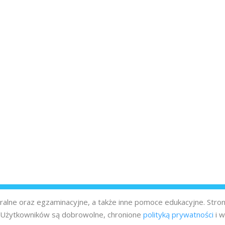
turalne oraz egzaminacyjne, a także inne pomoce edukacyjne. Stro
z Użytkowników są dobrowolne, chronione
polityką prywatności
i w