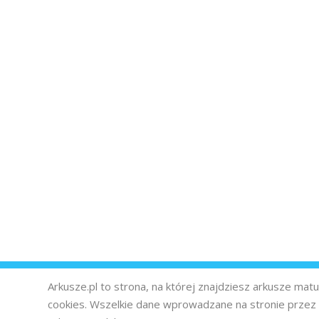
Arkusze.pl to strona, na której znajdziesz arkusze ma
cookies. Wszelkie dane wprowadzane na stronie prze