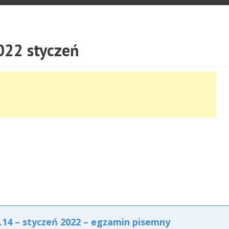
22 styczeń
4 – styczeń 2022 – egzamin pisemny