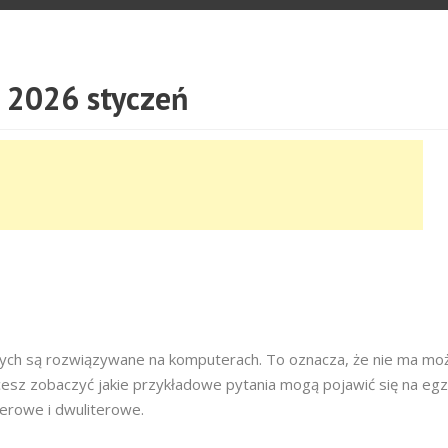
2026 styczeń
owych są rozwiązywane na komputerach. To oznacza, że nie ma moż
cesz zobaczyć jakie przykładowe pytania mogą pojawić się na egz
terowe i dwuliterowe.