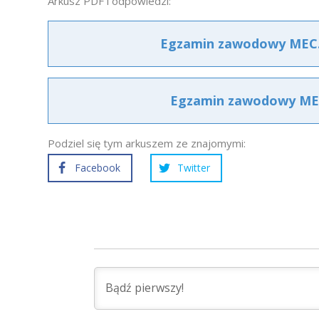
Arkusz PDF i odpowiedzi:
Egzamin zawodowy MEC.1
Egzamin zawodowy MEC.
Podziel się tym arkuszem ze znajomymi:
Facebook
Twitter