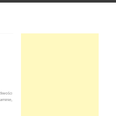
liwości
aminie,