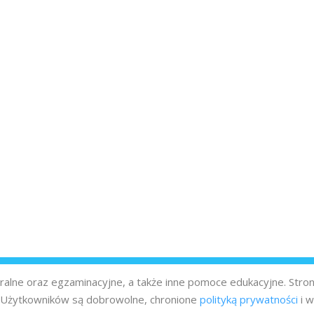
turalne oraz egzaminacyjne, a także inne pomoce edukacyjne. Stro
z Użytkowników są dobrowolne, chronione
polityką prywatności
i w