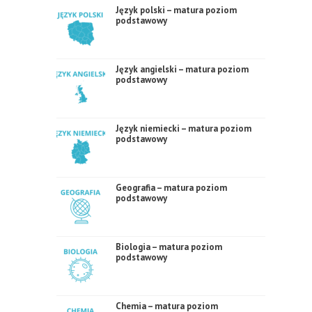
Język polski – matura poziom
podstawowy
Język angielski – matura poziom
podstawowy
Język niemiecki – matura poziom
podstawowy
Geografia – matura poziom
podstawowy
Biologia – matura poziom
podstawowy
Chemia – matura poziom