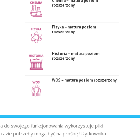
Chemia – matura poziom
rozszerzony
Fizyka – matura poziom
rozszerzony
Historia – matura poziom
rozszerzony
WOS – matura poziom rozszerzony
na do swojego funkcjonowania wykorzystuje pliki
 razie potrzeby mogą być na prośbę Użytkownika