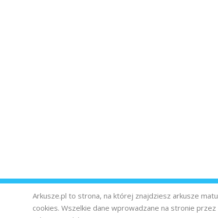
Arkusze.pl to strona, na której znajdziesz arkusze ma
cookies. Wszelkie dane wprowadzane na stronie prze