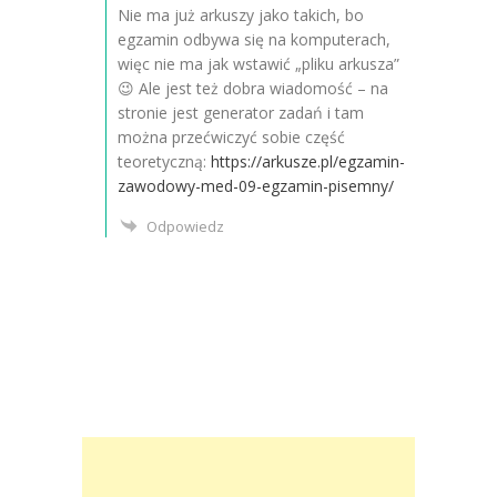
Nie ma już arkuszy jako takich, bo
egzamin odbywa się na komputerach,
więc nie ma jak wstawić „pliku arkusza”
😉 Ale jest też dobra wiadomość – na
stronie jest generator zadań i tam
można przećwiczyć sobie część
teoretyczną:
https://arkusze.pl/egzamin-
zawodowy-med-09-egzamin-pisemny/
Odpowiedz