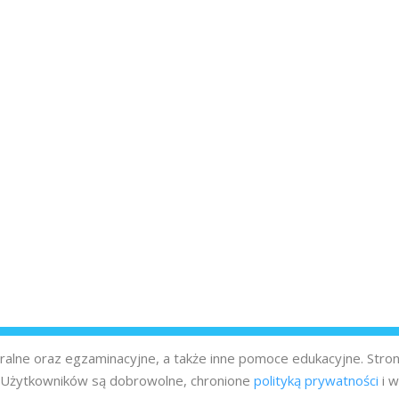
turalne oraz egzaminacyjne, a także inne pomoce edukacyjne. Stro
z Użytkowników są dobrowolne, chronione
polityką prywatności
i w