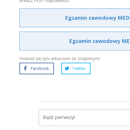
Arkusz PDF i odpowiedzi:
Egzamin zawodowy MED.1
Egzamin zawodowy MED.
Podziel się tym arkuszem ze znajomymi:
Facebook
Twitter