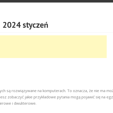
 2024 styczeń
owych są rozwiązywane na komputerach. To oznacza, że nie ma moż
cesz zobaczyć jakie przykładowe pytania mogą pojawić się na egz
terowe i dwuliterowe.