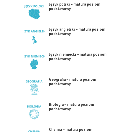
Język polski – matura poziom
podstawowy
Język angielski – matura poziom
podstawowy
Język niemiecki – matura poziom
podstawowy
Geografia – matura poziom
podstawowy
Biologia – matura poziom
podstawowy
Chemia – matura poziom