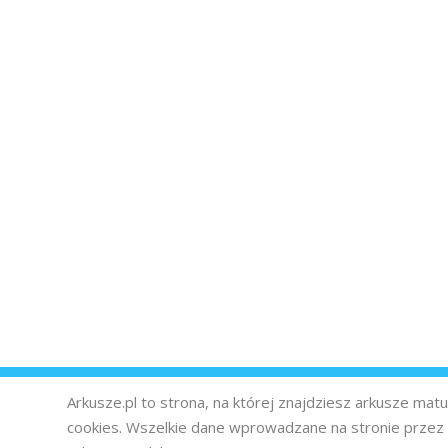
Arkusze.pl to strona, na której znajdziesz arkusze ma
cookies. Wszelkie dane wprowadzane na stronie prze