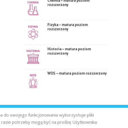
Chemia – matura poziom
rozszerzony
Fizyka – matura poziom
rozszerzony
Historia – matura poziom
rozszerzony
WOS – matura poziom rozszerzony
na do swojego funkcjonowania wykorzystuje pliki
 razie potrzeby mogą być na prośbę Użytkownika