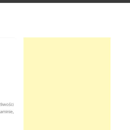
liwości
aminie,