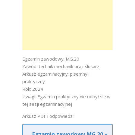
Egzamin zawodowy: MG.20
Zawód: technik mechanik oraz ślusarz
Arkusz egzaminacyjny: pisemny i
praktyczny
Rok: 2024
Uwagi: Egzamin praktyczny nie odbył się w
tej sesji egzaminacyjnej
Arkusz PDF i odpowiedzi:
Egzamin zawodowy MG.20 –