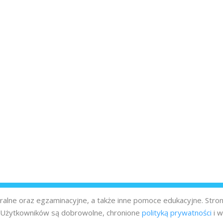
turalne oraz egzaminacyjne, a także inne pomoce edukacyjne. Stro
z Użytkowników są dobrowolne, chronione
polityką prywatności
i w