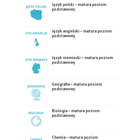
Język polski – matura poziom
podstawowy
Język angielski – matura poziom
podstawowy
Język niemiecki – matura poziom
podstawowy
Geografia – matura poziom
podstawowy
Biologia – matura poziom
podstawowy
Chemia – matura poziom