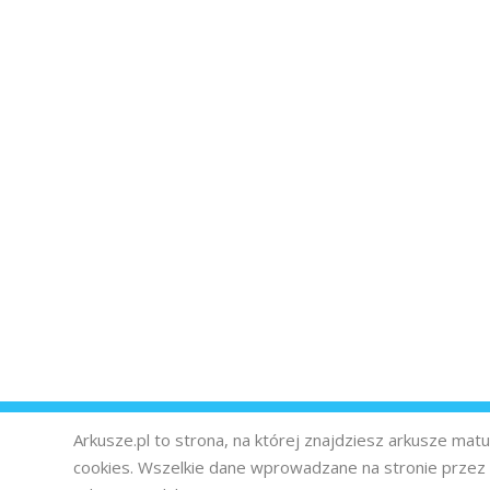
Arkusze.pl to strona, na której znajdziesz arkusze ma
cookies. Wszelkie dane wprowadzane na stronie prze