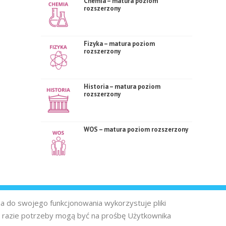
Chemia – matura poziom
rozszerzony
Fizyka – matura poziom
rozszerzony
Historia – matura poziom
rozszerzony
WOS – matura poziom rozszerzony
na do swojego funkcjonowania wykorzystuje pliki
 razie potrzeby mogą być na prośbę Użytkownika