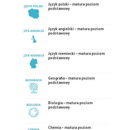
Język polski – matura poziom
podstawowy
Język angielski – matura poziom
podstawowy
Język niemiecki – matura poziom
podstawowy
Geografia – matura poziom
podstawowy
Biologia – matura poziom
podstawowy
Chemia – matura poziom