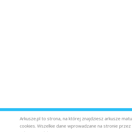
Arkusze.pl to strona, na której znajdziesz arkusze ma
cookies. Wszelkie dane wprowadzane na stronie prze