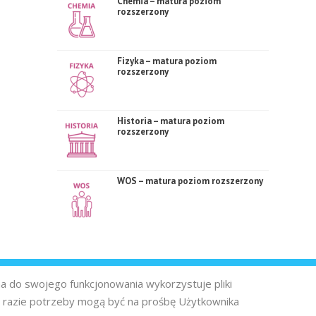
Chemia – matura poziom
rozszerzony
Fizyka – matura poziom
rozszerzony
Historia – matura poziom
rozszerzony
WOS – matura poziom rozszerzony
na do swojego funkcjonowania wykorzystuje pliki
 razie potrzeby mogą być na prośbę Użytkownika