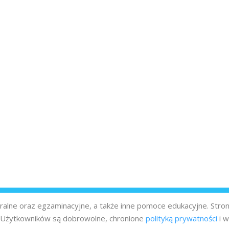
turalne oraz egzaminacyjne, a także inne pomoce edukacyjne. Stro
z Użytkowników są dobrowolne, chronione
polityką prywatności
i w