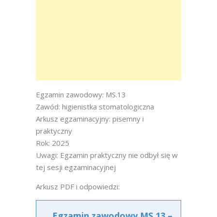
Egzamin zawodowy: MS.13
Zawód: higienistka stomatologiczna
Arkusz egzaminacyjny: pisemny i
praktyczny
Rok: 2025
Uwagi: Egzamin praktyczny nie odbył się w
tej sesji egzaminacyjnej
Arkusz PDF i odpowiedzi:
Egzamin zawodowy MS.13 –