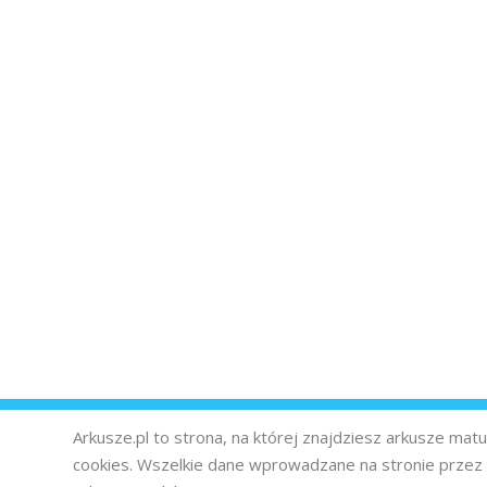
Arkusze.pl to strona, na której znajdziesz arkusze ma
cookies. Wszelkie dane wprowadzane na stronie prze