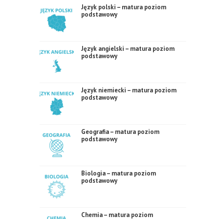
Język polski – matura poziom
podstawowy
Język angielski – matura poziom
podstawowy
Język niemiecki – matura poziom
podstawowy
Geografia – matura poziom
podstawowy
Biologia – matura poziom
podstawowy
Chemia – matura poziom