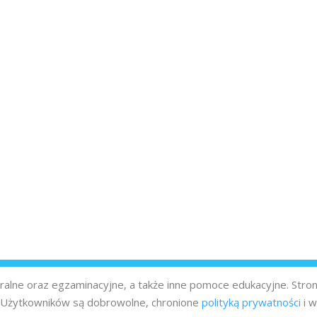
turalne oraz egzaminacyjne, a także inne pomoce edukacyjne. Stro
z Użytkowników są dobrowolne, chronione
polityką prywatności
i w