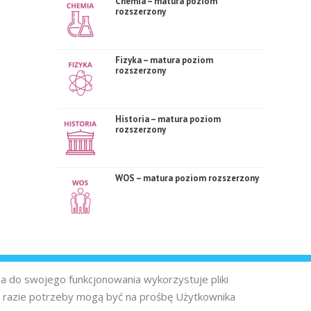
Chemia – matura poziom
rozszerzony
Fizyka – matura poziom
rozszerzony
Historia – matura poziom
rozszerzony
WOS – matura poziom rozszerzony
na do swojego funkcjonowania wykorzystuje pliki
 razie potrzeby mogą być na prośbę Użytkownika