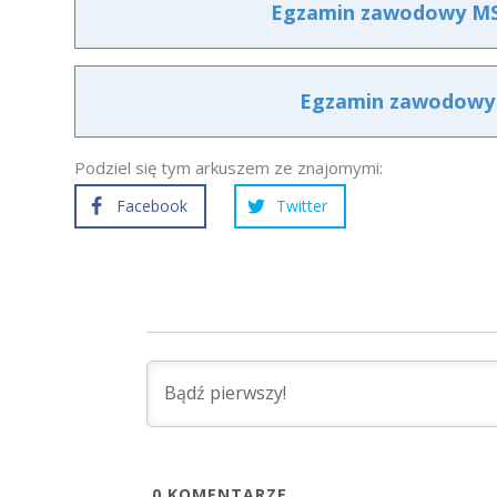
Egzamin zawodowy MS.
Egzamin zawodowy M
Podziel się tym arkuszem ze znajomymi:
Facebook
Twitter
0
KOMENTARZE