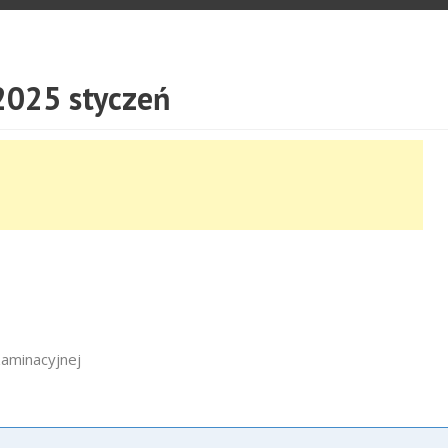
025 styczeń
zaminacyjnej