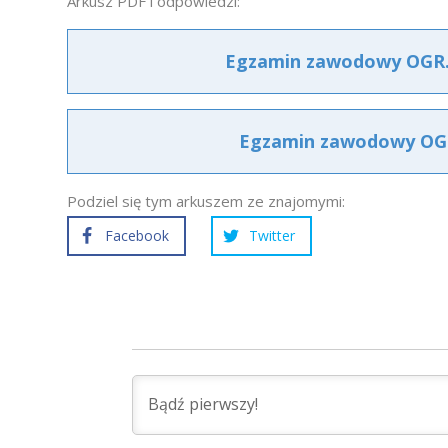
Arkusz PDF i odpowiedzi:
Egzamin zawodowy OGR.0
Egzamin zawodowy OGR.
Podziel się tym arkuszem ze znajomymi:
Facebook
Twitter