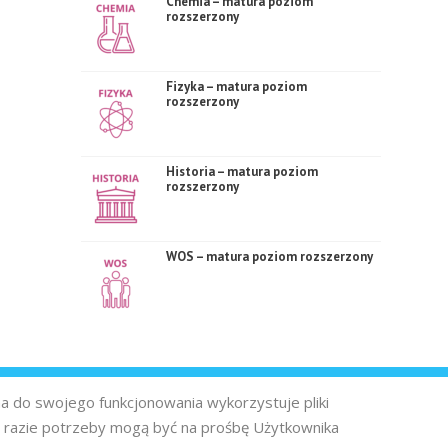
Chemia – matura poziom
rozszerzony
Fizyka – matura poziom
rozszerzony
Historia – matura poziom
rozszerzony
WOS – matura poziom rozszerzony
na do swojego funkcjonowania wykorzystuje pliki
 razie potrzeby mogą być na prośbę Użytkownika