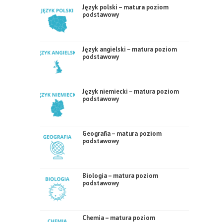
Język polski – matura poziom
podstawowy
Język angielski – matura poziom
podstawowy
Język niemiecki – matura poziom
podstawowy
Geografia – matura poziom
podstawowy
Biologia – matura poziom
podstawowy
Chemia – matura poziom