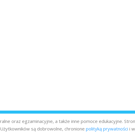
turalne oraz egzaminacyjne, a także inne pomoce edukacyjne. Stro
z Użytkowników są dobrowolne, chronione
polityką prywatności
i w