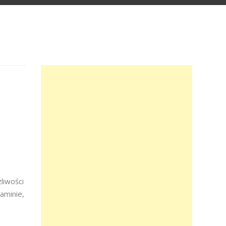
liwości
aminie,