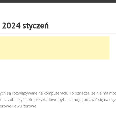
2024 styczeń
owych są rozwiązywane na komputerach. To oznacza, że nie ma moż
cesz zobaczyć jakie przykładowe pytania mogą pojawić się na egz
terowe i dwuliterowe.