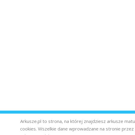
Arkusze.pl to strona, na której znajdziesz arkusze ma
cookies. Wszelkie dane wprowadzane na stronie prze