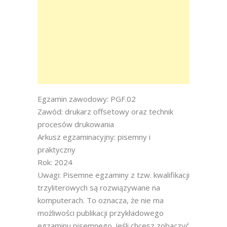
Egzamin zawodowy: PGF.02
Zawód: drukarz offsetowy oraz technik
procesów drukowania
Arkusz egzaminacyjny: pisemny i
praktyczny
Rok: 2024
Uwagi: Pisemne egzaminy z tzw. kwalifikacji
trzyliterowych są rozwiązywane na
komputerach. To oznacza, że nie ma
możliwości publikacji przykładowego
egzaminu pisemnego. Jeśli chcesz zobaczyć