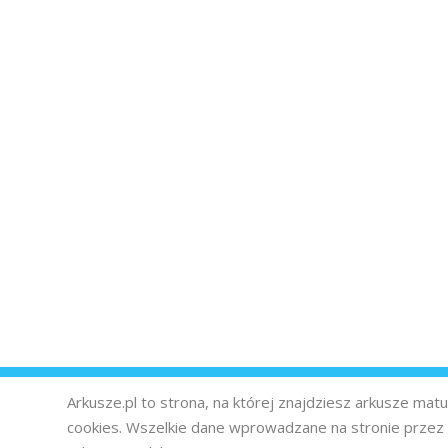
Arkusze.pl to strona, na której znajdziesz arkusze ma
cookies. Wszelkie dane wprowadzane na stronie prze