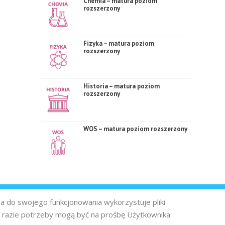
Chemia – matura poziom
rozszerzony
Fizyka – matura poziom
rozszerzony
Historia – matura poziom
rozszerzony
WOS – matura poziom rozszerzony
na do swojego funkcjonowania wykorzystuje pliki
 razie potrzeby mogą być na prośbę Użytkownika