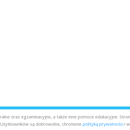
turalne oraz egzaminacyjne, a także inne pomoce edukacyjne. Stro
z Użytkowników są dobrowolne, chronione
polityką prywatności
i w