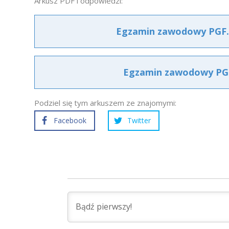
Arkusz PDF i odpowiedzi:
Egzamin zawodowy PGF.0
Egzamin zawodowy PGF.
Podziel się tym arkuszem ze znajomymi:
Facebook
Twitter