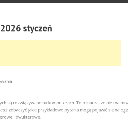
2026 styczeń
owania
owych są rozwiązywane na komputerach. To oznacza, że nie ma moż
cesz zobaczyć jakie przykładowe pytania mogą pojawić się na egz
terowe i dwuliterowe.