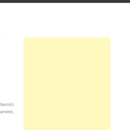
liwości
aminie,