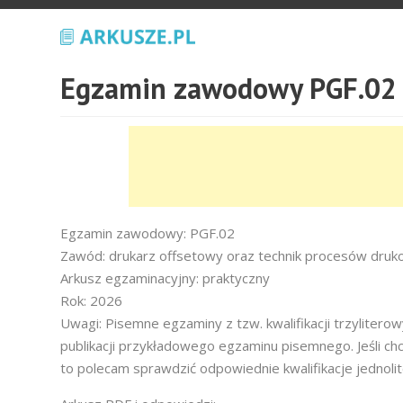
Egzamin zawodowy PGF.02 
Egzamin zawodowy: PGF.02
Zawód: drukarz offsetowy oraz technik procesów druk
Arkusz egzaminacyjny: praktyczny
Rok: 2026
Uwagi: Pisemne egzaminy z tzw. kwalifikacji trzyliter
publikacji przykładowego egzaminu pisemnego. Jeśli ch
to polecam sprawdzić odpowiednie kwalifikacje jednoli