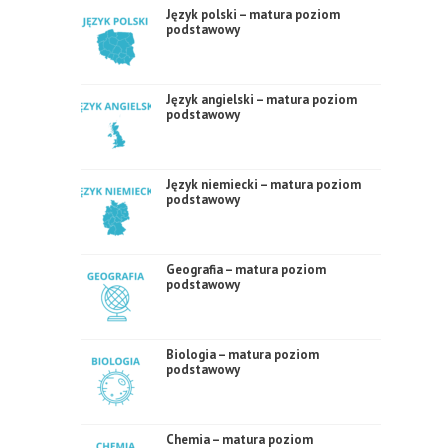
Język polski – matura poziom
podstawowy
Język angielski – matura poziom
podstawowy
Język niemiecki – matura poziom
podstawowy
Geografia – matura poziom
podstawowy
Biologia – matura poziom
podstawowy
Chemia – matura poziom