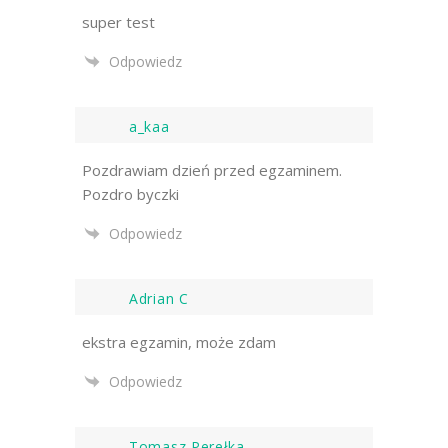
super test
Odpowiedz
a_kaa
Pozdrawiam dzień przed egzaminem.
Pozdro byczki
Odpowiedz
Adrian C
ekstra egzamin, może zdam
Odpowiedz
Tomasz Perełka