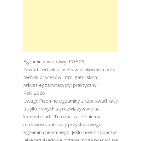
Egzamin zawodowy: PGF.06
Zawód: technik procesów drukowania oraz
technik procesów introligatorskich
Arkusz egzaminacyjny: praktyczny
Rok: 2026
Uwagi: Pisemne egzaminy z tzw. kwalifikacji
trzyliterowych są rozwiązywane na
komputerach. To oznacza, że nie ma
możliwości publikacji przykładowego
egzaminu pisemnego. Jeśli chcesz zobaczyć
jakie przykładowe pytania mogą pojawić się