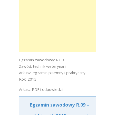
Egzamin zawodowy: R.09
Zawód: technik weterynarii
Arkusz: egzamin pisemny i praktyczny
Rok: 2013
Arkusz PDF i odpowiedzi:
Egzamin zawodowy R.09 –