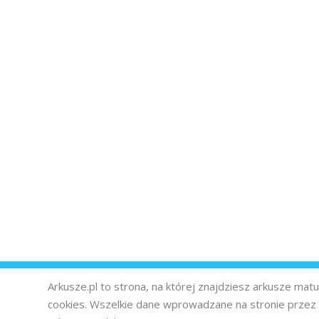
Arkusze.pl to strona, na której znajdziesz arkusze ma
cookies. Wszelkie dane wprowadzane na stronie prze