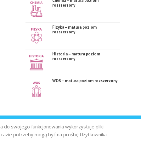
Chemia – matura poziom
rozszerzony
Fizyka – matura poziom
rozszerzony
Historia – matura poziom
rozszerzony
WOS – matura poziom rozszerzony
na do swojego funkcjonowania wykorzystuje pliki
 razie potrzeby mogą być na prośbę Użytkownika