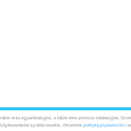
turalne oraz egzaminacyjne, a także inne pomoce edukacyjne. Stro
z Użytkowników są dobrowolne, chronione
polityką prywatności
i w