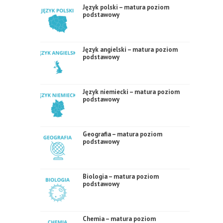
Język polski – matura poziom
podstawowy
Język angielski – matura poziom
podstawowy
Język niemiecki – matura poziom
podstawowy
Geografia – matura poziom
podstawowy
Biologia – matura poziom
podstawowy
Chemia – matura poziom