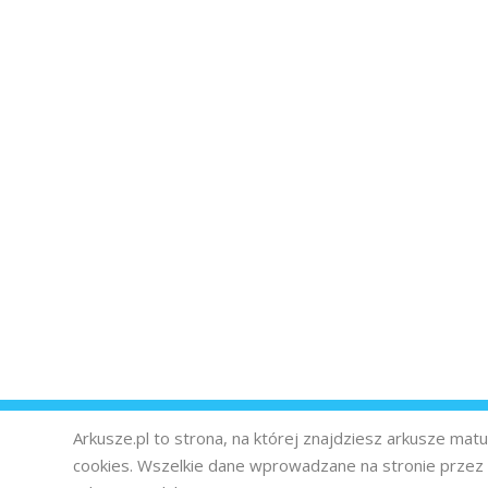
Arkusze.pl to strona, na której znajdziesz arkusze ma
cookies. Wszelkie dane wprowadzane na stronie prze