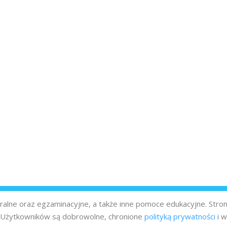
turalne oraz egzaminacyjne, a także inne pomoce edukacyjne. Stro
z Użytkowników są dobrowolne, chronione
polityką prywatności
i w