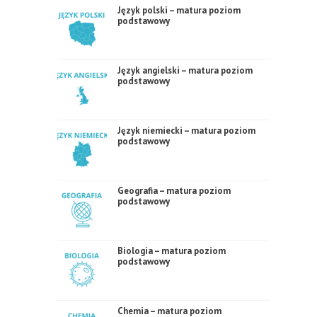
Język polski – matura poziom
podstawowy
Język angielski – matura poziom
podstawowy
Język niemiecki – matura poziom
podstawowy
Geografia – matura poziom
podstawowy
Biologia – matura poziom
podstawowy
Chemia – matura poziom