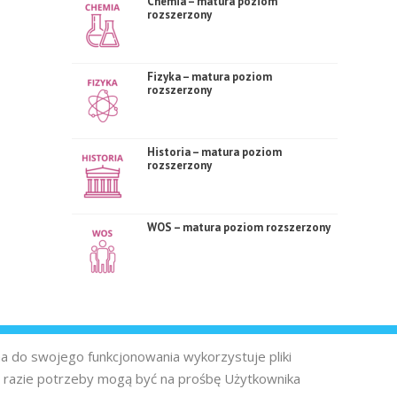
Chemia – matura poziom
rozszerzony
Fizyka – matura poziom
rozszerzony
Historia – matura poziom
rozszerzony
WOS – matura poziom rozszerzony
na do swojego funkcjonowania wykorzystuje pliki
 razie potrzeby mogą być na prośbę Użytkownika