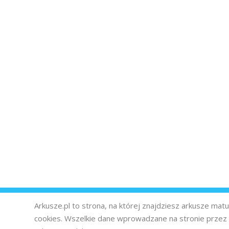
Arkusze.pl to strona, na której znajdziesz arkusze ma
cookies. Wszelkie dane wprowadzane na stronie prze