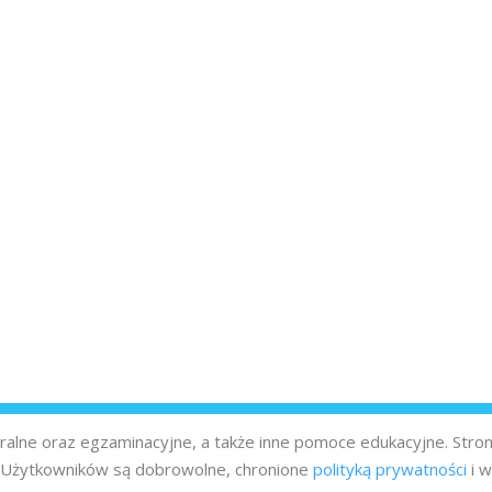
turalne oraz egzaminacyjne, a także inne pomoce edukacyjne. Stro
z Użytkowników są dobrowolne, chronione
polityką prywatności
i w