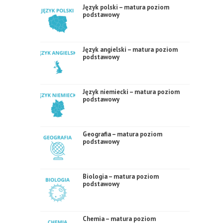
Język polski – matura poziom
podstawowy
Język angielski – matura poziom
podstawowy
Język niemiecki – matura poziom
podstawowy
Geografia – matura poziom
podstawowy
Biologia – matura poziom
podstawowy
Chemia – matura poziom