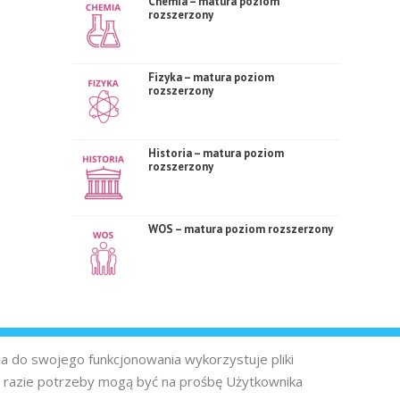
Chemia – matura poziom
rozszerzony
Fizyka – matura poziom
rozszerzony
Historia – matura poziom
rozszerzony
WOS – matura poziom rozszerzony
na do swojego funkcjonowania wykorzystuje pliki
 razie potrzeby mogą być na prośbę Użytkownika