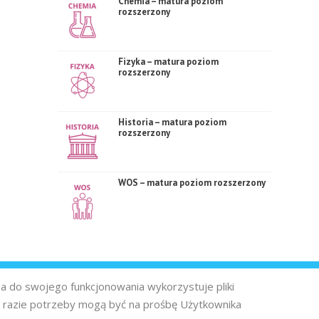
Chemia – matura poziom
rozszerzony
Fizyka – matura poziom
rozszerzony
Historia – matura poziom
rozszerzony
WOS – matura poziom rozszerzony
na do swojego funkcjonowania wykorzystuje pliki
 razie potrzeby mogą być na prośbę Użytkownika