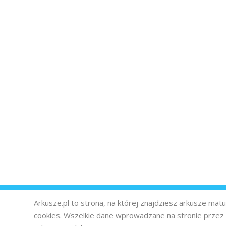
Arkusze.pl to strona, na której znajdziesz arkusze ma
cookies. Wszelkie dane wprowadzane na stronie prze