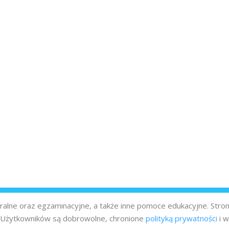
turalne oraz egzaminacyjne, a także inne pomoce edukacyjne. Stro
z Użytkowników są dobrowolne, chronione
polityką prywatności
i w