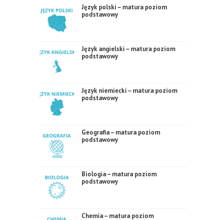
Język polski – matura poziom
podstawowy
Język angielski – matura poziom
podstawowy
Język niemiecki – matura poziom
podstawowy
Geografia – matura poziom
podstawowy
Biologia – matura poziom
podstawowy
Chemia – matura poziom