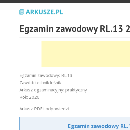
Egzamin zawodowy RL.13 2
Egzamin zawodowy: RL.13
Zawód: technik leśnik
Arkusz egzaminacyjny: praktyczny
Rok: 2026
Arkusz PDF i odpowiedzi:
Egzamin zawodowy RL.13