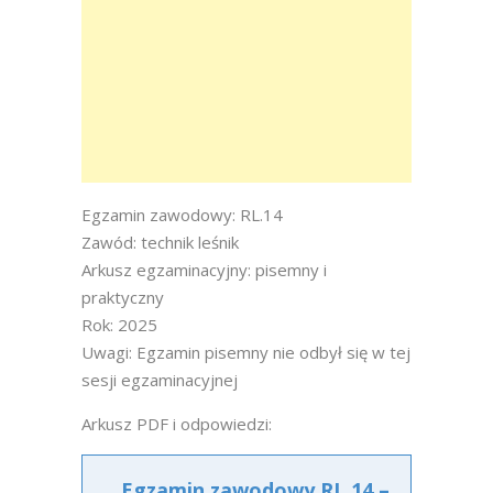
Egzamin zawodowy: RL.14
Zawód: technik leśnik
Arkusz egzaminacyjny: pisemny i
praktyczny
Rok: 2025
Uwagi: Egzamin pisemny nie odbył się w tej
sesji egzaminacyjnej
Arkusz PDF i odpowiedzi:
Egzamin zawodowy RL.14 –