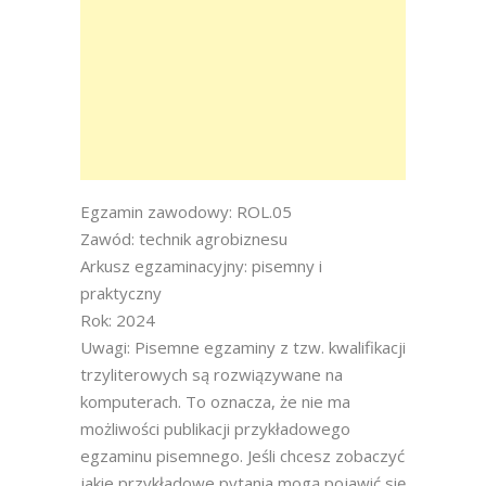
Egzamin zawodowy: ROL.05
Zawód: technik agrobiznesu
Arkusz egzaminacyjny: pisemny i
praktyczny
Rok: 2024
Uwagi: Pisemne egzaminy z tzw. kwalifikacji
trzyliterowych są rozwiązywane na
komputerach. To oznacza, że nie ma
możliwości publikacji przykładowego
egzaminu pisemnego. Jeśli chcesz zobaczyć
jakie przykładowe pytania mogą pojawić się