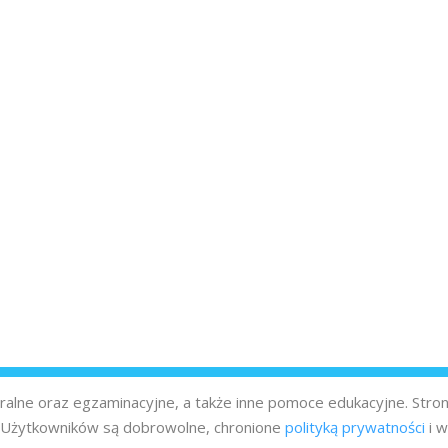
turalne oraz egzaminacyjne, a także inne pomoce edukacyjne. Stro
z Użytkowników są dobrowolne, chronione
polityką prywatności
i w