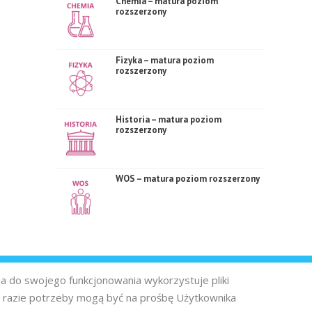
Chemia – matura poziom
rozszerzony
Fizyka – matura poziom
rozszerzony
Historia – matura poziom
rozszerzony
WOS – matura poziom rozszerzony
na do swojego funkcjonowania wykorzystuje pliki
 razie potrzeby mogą być na prośbę Użytkownika