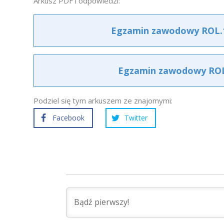
Arkusz PDF i odpowiedzi:
Egzamin zawodowy ROL.12
Egzamin zawodowy ROL.1
Podziel się tym arkuszem ze znajomymi:
Facebook
Twitter