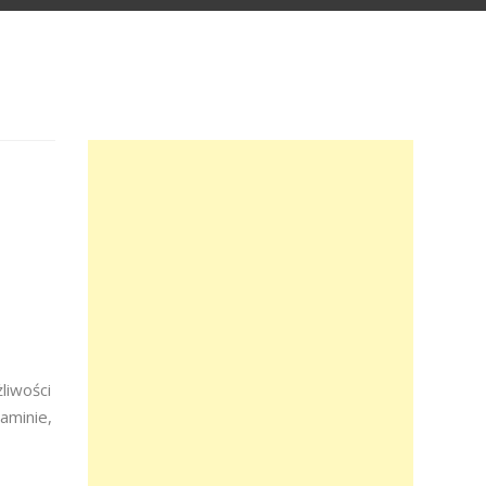
liwości
aminie,