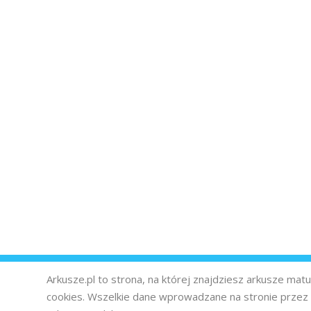
Arkusze.pl to strona, na której znajdziesz arkusze ma
cookies. Wszelkie dane wprowadzane na stronie prze