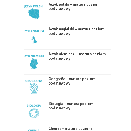
Język polski – matura poziom
podstawowy
Język angielski – matura poziom
podstawowy
Język niemiecki – matura poziom
podstawowy
Geografia – matura poziom
podstawowy
Biologia – matura poziom
podstawowy
Chemia – matura poziom