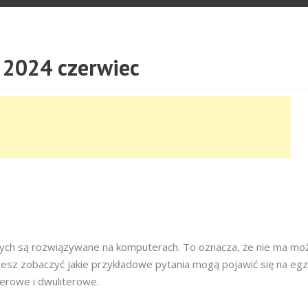
2024 czerwiec
owych są rozwiązywane na komputerach. To oznacza, że nie ma moż
cesz zobaczyć jakie przykładowe pytania mogą pojawić się na egz
terowe i dwuliterowe.