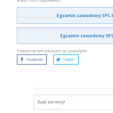
Arkusz PDF i odpowiedzi:
Egzamin zawodowy SPL.01
Egzamin zawodowy SPL.0
Podziel się tym arkuszem ze znajomymi:
Facebook
Twitter