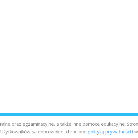
turalne oraz egzaminacyjne, a także inne pomoce edukacyjne. Stro
z Użytkowników są dobrowolne, chronione
polityką prywatności
i w