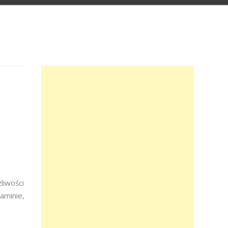
liwości
aminie,