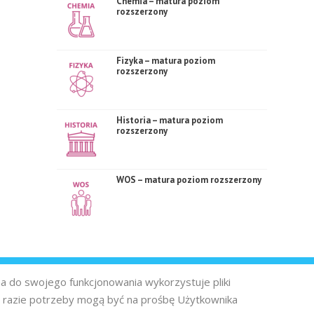
Chemia – matura poziom
rozszerzony
Fizyka – matura poziom
rozszerzony
Historia – matura poziom
rozszerzony
WOS – matura poziom rozszerzony
na do swojego funkcjonowania wykorzystuje pliki
 razie potrzeby mogą być na prośbę Użytkownika