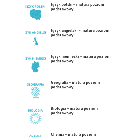
Język polski – matura poziom
podstawowy
Język angielski – matura poziom
podstawowy
Język niemiecki – matura poziom
podstawowy
Geografia – matura poziom
podstawowy
Biologia – matura poziom
podstawowy
Chemia – matura poziom