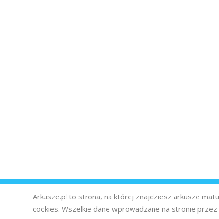
Arkusze.pl to strona, na której znajdziesz arkusze ma
cookies. Wszelkie dane wprowadzane na stronie prze