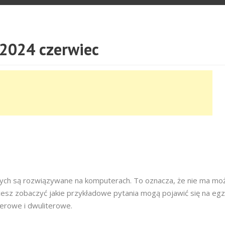
2024 czerwiec
owych są rozwiązywane na komputerach. To oznacza, że nie ma moż
cesz zobaczyć jakie przykładowe pytania mogą pojawić się na egz
terowe i dwuliterowe.