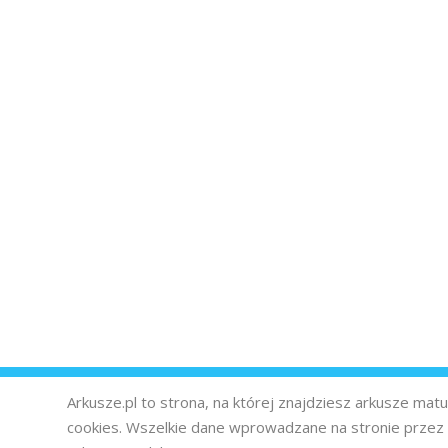
Arkusze.pl to strona, na której znajdziesz arkusze ma
cookies. Wszelkie dane wprowadzane na stronie prze