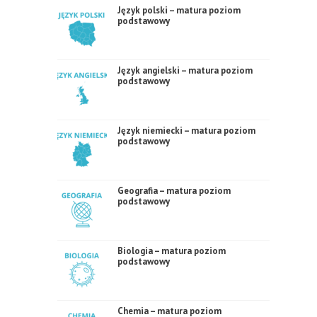
Język polski – matura poziom
podstawowy
Język angielski – matura poziom
podstawowy
Język niemiecki – matura poziom
podstawowy
Geografia – matura poziom
podstawowy
Biologia – matura poziom
podstawowy
Chemia – matura poziom