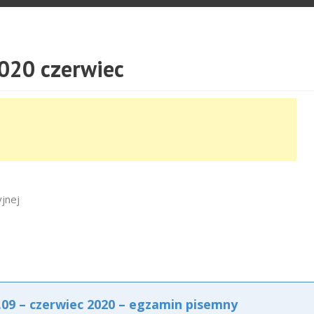
020 czerwiec
jnej
9 – czerwiec 2020 – egzamin pisemny