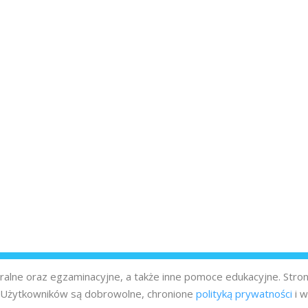
turalne oraz egzaminacyjne, a także inne pomoce edukacyjne. Stro
z Użytkowników są dobrowolne, chronione
polityką prywatności
i w