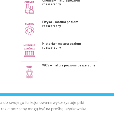
Chemia – matura poziom
rozszerzony
Fizyka – matura poziom
rozszerzony
Historia – matura poziom
rozszerzony
WOS – matura poziom rozszerzony
na do swojego funkcjonowania wykorzystuje pliki
 razie potrzeby mogą być na prośbę Użytkownika