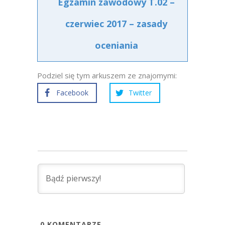
Egzamin zawodowy T.02 –
czerwiec 2017 – zasady
oceniania
Podziel się tym arkuszem ze znajomymi:
Facebook
Twitter
0
KOMENTARZE