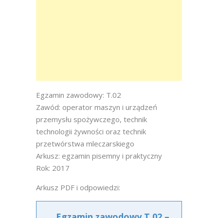
Egzamin zawodowy: T.02
Zawód: operator maszyn i urządzeń
przemysłu spożywczego, technik
technologii żywności oraz technik
przetwórstwa mleczarskiego
Arkusz: egzamin pisemny i praktyczny
Rok: 2017
Arkusz PDF i odpowiedzi:
Egzamin zawodowy T.02 –