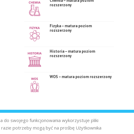
Chemia – matura poziom
rozszerzony
Fizyka – matura poziom
rozszerzony
Historia – matura poziom
rozszerzony
WOS – matura poziom rozszerzony
na do swojego funkcjonowania wykorzystuje pliki
 razie potrzeby mogą być na prośbę Użytkownika