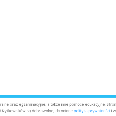
turalne oraz egzaminacyjne, a także inne pomoce edukacyjne. Stro
z Użytkowników są dobrowolne, chronione
polityką prywatności
i w