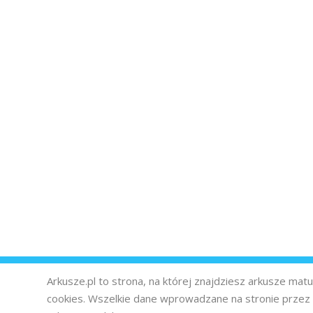
Arkusze.pl to strona, na której znajdziesz arkusze ma
cookies. Wszelkie dane wprowadzane na stronie prze