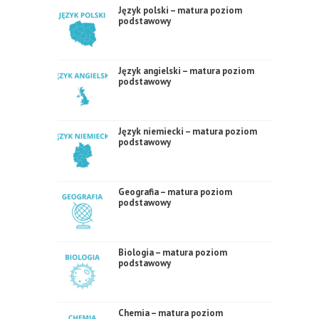
Język polski – matura poziom
podstawowy
Język angielski – matura poziom
podstawowy
Język niemiecki – matura poziom
podstawowy
Geografia – matura poziom
podstawowy
Biologia – matura poziom
podstawowy
Chemia – matura poziom