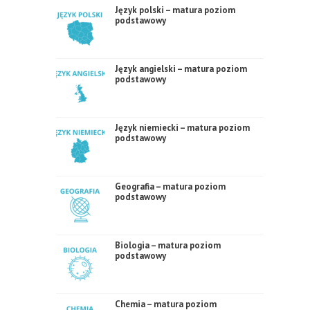
Język polski – matura poziom
podstawowy
Język angielski – matura poziom
podstawowy
Język niemiecki – matura poziom
podstawowy
Geografia – matura poziom
podstawowy
Biologia – matura poziom
podstawowy
Chemia – matura poziom