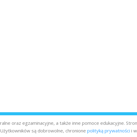
turalne oraz egzaminacyjne, a także inne pomoce edukacyjne. Stro
z Użytkowników są dobrowolne, chronione
polityką prywatności
i w