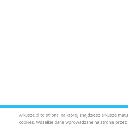
Arkusze.pl to strona, na której znajdziesz arkusze ma
cookies. Wszelkie dane wprowadzane na stronie prze