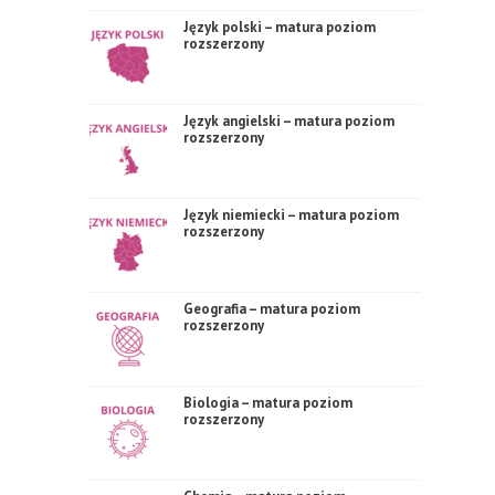
Język polski – matura poziom
rozszerzony
Język angielski – matura poziom
rozszerzony
Język niemiecki – matura poziom
rozszerzony
Geografia – matura poziom
rozszerzony
Biologia – matura poziom
rozszerzony