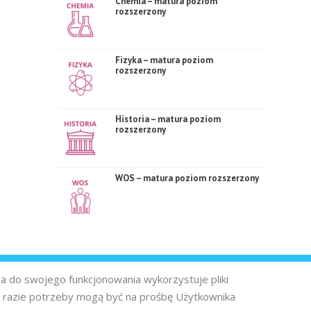
Chemia – matura poziom
rozszerzony
Fizyka – matura poziom
rozszerzony
Historia – matura poziom
rozszerzony
WOS – matura poziom rozszerzony
na do swojego funkcjonowania wykorzystuje pliki
 razie potrzeby mogą być na prośbę Użytkownika