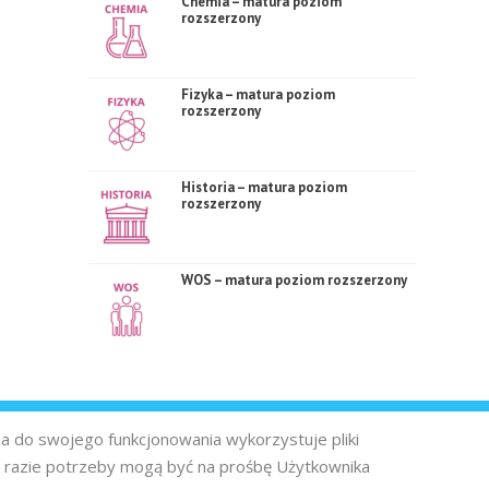
Chemia – matura poziom
rozszerzony
Fizyka – matura poziom
rozszerzony
Historia – matura poziom
rozszerzony
WOS – matura poziom rozszerzony
na do swojego funkcjonowania wykorzystuje pliki
 razie potrzeby mogą być na prośbę Użytkownika