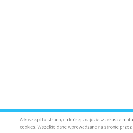
Arkusze.pl to strona, na której znajdziesz arkusze ma
cookies. Wszelkie dane wprowadzane na stronie prze