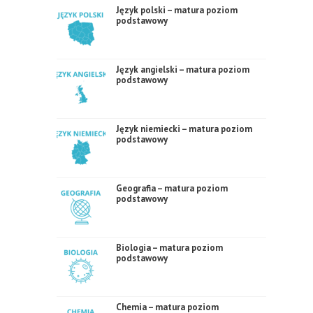
Język polski – matura poziom
podstawowy
Język angielski – matura poziom
podstawowy
Język niemiecki – matura poziom
podstawowy
Geografia – matura poziom
podstawowy
Biologia – matura poziom
podstawowy
Chemia – matura poziom