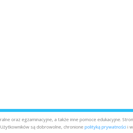
turalne oraz egzaminacyjne, a także inne pomoce edukacyjne. Stro
z Użytkowników są dobrowolne, chronione
polityką prywatności
i w